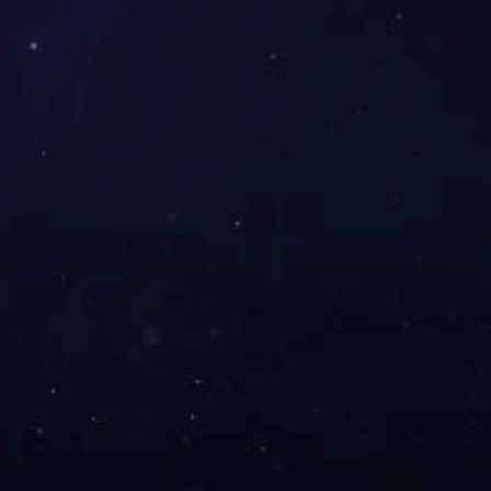
邮箱：
传真：
sen@163.com
0510-85509577
闻资讯
行业应用
服务支持
司新闻
超声波清洗
产品参数
业资讯
超声波焊接
常见问题
美容爆脂
资料下载
超声波洗碗机