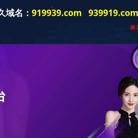
关于和森
产品中心
新闻资讯
行业应用
RTS