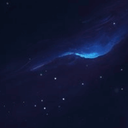
相关产品
超声波振动棒 超声波清洗震动棒振子 投入式振棒