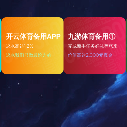
在线咨询
返回列表