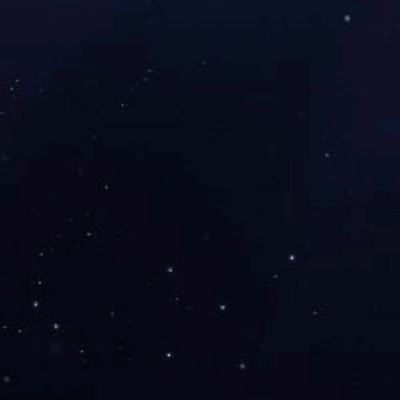
联系电话：
联系
0510-85508380
wxhe
关于和森
产品中心
新
公司简介
清洗换能器
公
企业文化
九游体育(中国)官方网站
行
发展历程
超声波振动棒
荣誉资质
洁衣领换能器
美容换能器
压电陶瓷片