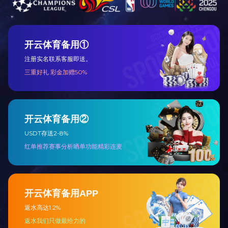
0510-85509577
在
线
|
地址：
九
江苏省无锡市锡山区八士镇长八路八号
游
j9
在
线
关于和森
官
网
|
产品中心
华
体
会
新闻资讯
平
台
行业应用
|
九
游
服务支持
注
册
|
九游 SPORTS
九
游
手