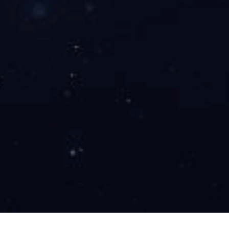
行业应用
|
九
游
服务支持
注
册
|
九游 SPORTS
九
游
手
机
官
网
入
口
|
九
游
网
页
扫一扫关注我们
版
·
官
方
端
Copyright © 2019 九游体育(中国)官方网站 版权所有
入