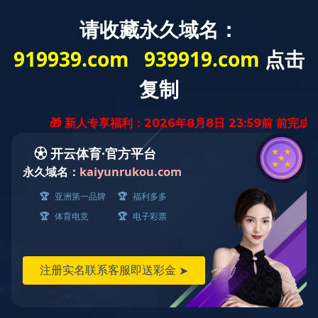
中文
产品中心