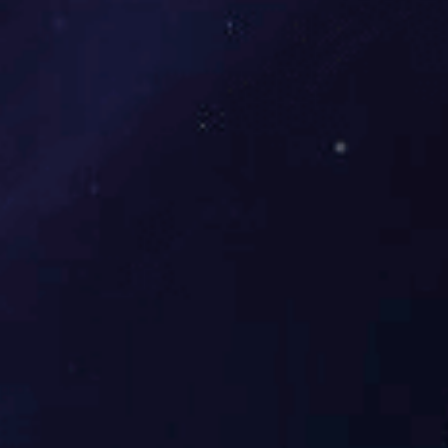
15KHZ4200W
15KHZ2600W