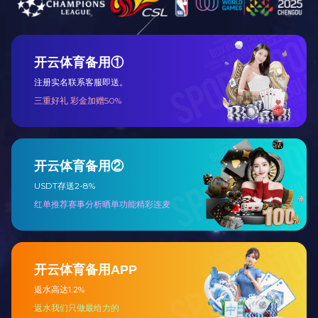
大功率超声波九游体育(中国)官方网站